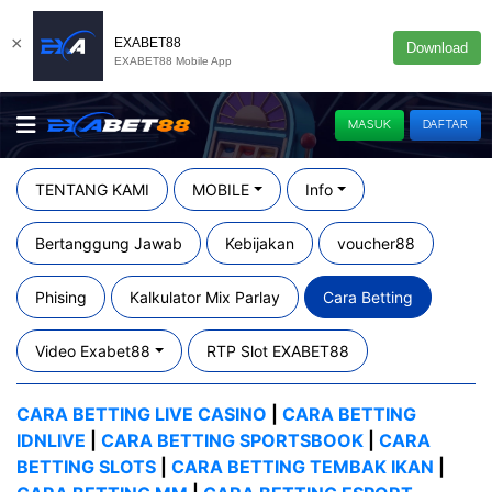
×
EXABET88
Download
EXABET88 Mobile App
MASUK
DAFTAR
TENTANG KAMI
MOBILE
Info
Bertanggung Jawab
Kebijakan
voucher88
Phising
Kalkulator Mix Parlay
Cara Betting
Video Exabet88
RTP Slot EXABET88
CARA BETTING LIVE CASINO
|
CARA BETTING
IDNLIVE
|
CARA BETTING SPORTSBOOK
|
CARA
BETTING SLOTS
|
CARA BETTING TEMBAK IKAN
|