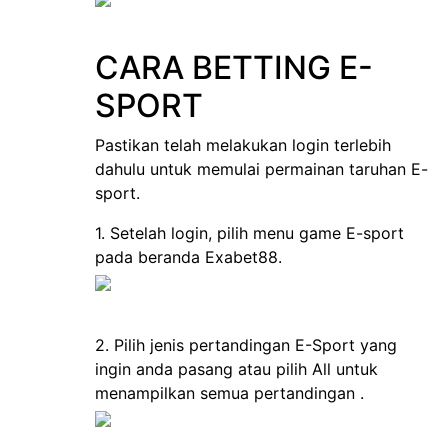
CARA BETTING E-
SPORT
Pastikan telah melakukan login terlebih
dahulu untuk memulai permainan taruhan E-
sport.
1. Setelah login, pilih menu game E-sport
pada beranda Exabet88.
2. Pilih jenis pertandingan E-Sport yang
ingin anda pasang atau pilih All untuk
menampilkan semua pertandingan .