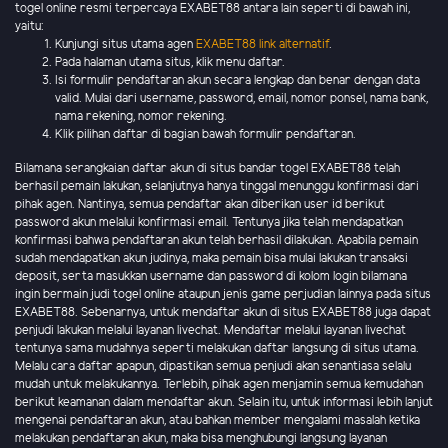
togel online resmi terpercaya EXABET88 antara lain seperti di bawah ini,
yaitu:
Kunjungi situs utama agen
EXABET88 link alternatif
.
Pada halaman utama situs, klik menu daftar.
Isi formulir pendaftaran akun secara lengkap dan benar dengan data
valid. Mulai dari username, password, email, nomor ponsel, nama bank,
nama rekening, nomor rekening.
Klik pilihan daftar di bagian bawah formulir pendaftaran.
Bilamana serangkaian daftar akun di situs bandar togel EXABET88 telah
berhasil pemain lakukan, selanjutnya hanya tinggal menunggu konfirmasi dari
pihak agen. Nantinya, semua pendaftar akan diberikan user id berikut
password akun melalui konfirmasi email. Tentunya jika telah mendapatkan
konfirmasi bahwa pendaftaran akun telah berhasil dilakukan. Apabila pemain
sudah mendapatkan akun judinya, maka pemain bisa mulai lakukan transaksi
deposit, serta masukkan username dan password di kolom login bilamana
ingin bermain judi togel online ataupun jenis game perjudian lainnya pada situs
EXABET88. Sebenarnya, untuk mendaftar akun di situs EXABET88 juga dapat
penjudi lakukan melalui layanan livechat. Mendaftar melalui layanan livechat
tentunya sama mudahnya seperti melakukan daftar langsung di situs utama.
Melalu cara daftar apapun, dipastikan semua penjudi akan senantiasa selalu
mudah untuk melakukannya. Terlebih, pihak agen menjamin semua kemudahan
berikut keamanan dalam mendaftar akun. Selain itu, untuk informasi lebih lanjut
mengenai pendaftaran akun, atau bahkan member mengalami masalah ketika
melakukan pendaftaran akun, maka bisa menghubungi langsung layanan