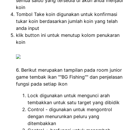
semua saldo yang tersedia di akun anda menjadi
koin
Tombol Take koin digunakan untuk konfirmasi
tukar koin berdasarkan jumlah koin yang telah
anda input
klik button ini untuk menutup kolom penukaran
koin
6. Berikut merupakan tampilan pada room junior
game tembak ikan ""BG Fishing"" dan penjelasan
fungsi pada setiap ikon
Lock digunakan untuk mengunci arah
tembakkan untuk satu target yang dibidik
Control - digunakan untuk mengontrol
dengan menurunkan peluru yang
ditembakkan