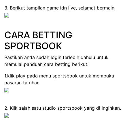
3. Berikut tampilan game idn live, selamat bermain.
CARA BETTING
SPORTBOOK
Pastikan anda sudah login terlebih dahulu untuk
memulai panduan cara betting berikut:
1.klik play pada menu sportsbook untuk membuka
pasaran taruhan
2. Klik salah satu studio sportsbook yang di inginkan.