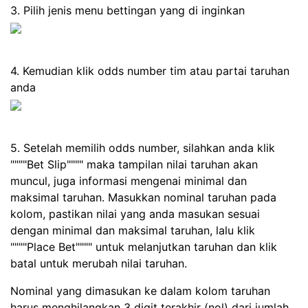
3. Pilih jenis menu bettingan yang di inginkan
4. Kemudian klik odds number tim atau partai taruhan
anda
5. Setelah memilih odds number, silahkan anda klik
""""Bet Slip"""" maka tampilan nilai taruhan akan
muncul, juga informasi mengenai minimal dan
maksimal taruhan. Masukkan nominal taruhan pada
kolom, pastikan nilai yang anda masukan sesuai
dengan minimal dan maksimal taruhan, lalu klik
""""Place Bet"""" untuk melanjutkan taruhan dan klik
batal untuk merubah nilai taruhan.
Nominal yang dimasukan ke dalam kolom taruhan
harus menghilangkan 3 digit terakhir (nol) dari jumlah