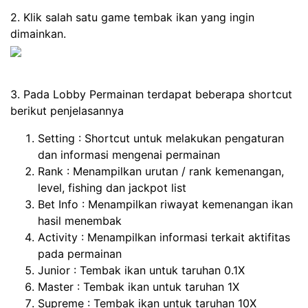
2. Klik salah satu game tembak ikan yang ingin
dimainkan.
3. Pada Lobby Permainan terdapat beberapa shortcut
berikut penjelasannya
Setting : Shortcut untuk melakukan pengaturan
dan informasi mengenai permainan
Rank : Menampilkan urutan / rank kemenangan,
level, fishing dan jackpot list
Bet Info : Menampilkan riwayat kemenangan ikan
hasil menembak
Activity : Menampilkan informasi terkait aktifitas
pada permainan
Junior : Tembak ikan untuk taruhan 0.1X
Master : Tembak ikan untuk taruhan 1X
Supreme : Tembak ikan untuk taruhan 10X