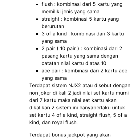
flush : kombinasi dari 5 kartu yang
memiliki jenis yang sama
straight : kombinasi 5 kartu yang
berurutan
3 of a kind : kombinasi dari 3 kartu
yang sama
2 pair ( 10 pair ) : kombinasi dari 2
pasang kartu yang sama dengan
catatan nilai kartu diatas 10
ace pair : kombinasi dari 2 kartu ace
yang sama
Terdapat sistem NJX2 atau disebut dengan
non joker di kali 2 jadi nilai set kartu murni
dari 7 kartu maka nilai set kartu akan
dikalikan 2 sistem ini hanyaberlaku untuk
set kartu 4 of a kind, straight flush, 5 of a
kind, dan royal flush.
Terdapat bonus jackpot yang akan