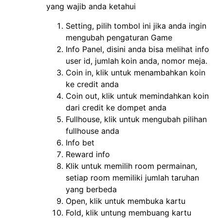
yang wajib anda ketahui
Setting, pilih tombol ini jika anda ingin
mengubah pengaturan Game
Info Panel, disini anda bisa melihat info
user id, jumlah koin anda, nomor meja.
Coin in, klik untuk menambahkan koin
ke credit anda
Coin out, klik untuk memindahkan koin
dari credit ke dompet anda
Fullhouse, klik untuk mengubah pilihan
fullhouse anda
Info bet
Reward info
Klik untuk memilih room permainan,
setiap room memiliki jumlah taruhan
yang berbeda
Open, klik untuk membuka kartu
Fold, klik untung membuang kartu