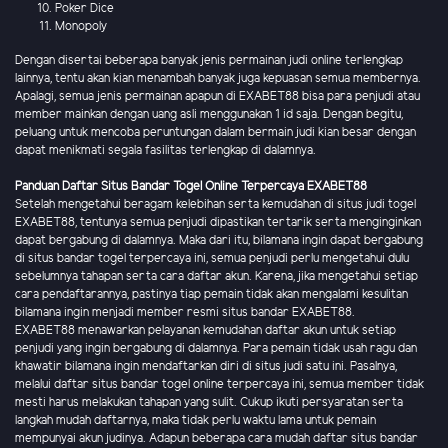
Poker Dice
Monopoly
Dengan disertai beberapa banyak jenis permainan judi online terlengkap
lainnya, tentu akan kian menambah banyak juga kepuasan semua membernya.
Apalagi, semua jenis permainan apapun di EXABET88 bisa para penjudi atau
member mainkan dengan uang asli menggunakan 1 id saja. Dengan begitu,
peluang untuk mencoba peruntungan dalam bermain judi kian besar dengan
dapat menikmati segala fasilitas terlengkap di dalamnya.
Panduan Daftar Situs Bandar Togel Online Terpercaya EXABET88
Setelah mengetahui beragam kelebihan serta kemudahan di situs judi togel
EXABET88, tentunya semua penjudi dipastikan tertarik serta menginginkan
dapat bergabung di dalamnya. Maka dari itu, bilamana ingin dapat bergabung
di situs bandar togel terpercaya ini, semua penjudi perlu mengetahui dulu
sebelumnya tahapan serta cara daftar akun. Karena, jika mengetahui setiap
cara pendaftarannya, pastinya tiap pemain tidak akan mengalami kesulitan
bilamana ingin menjadi member resmi situs bandar EXABET88.
EXABET88 menawarkan pelayanan kemudahan daftar akun untuk setiap
penjudi yang ingin bergabung di dalamnya. Para pemain tidak usah ragu dan
khawatir bilamana ingin mendaftarkan diri di situs judi satu ini. Pasalnya,
melalui daftar situs bandar togel online terpercaya ini, semua member tidak
mesti harus melakukan tahapan yang sulit. Cukup ikuti persyaratan serta
langkah mudah daftarnya, maka tidak perlu waktu lama untuk pemain
mempunyai akun judinya. Adapun beberapa cara mudah daftar situs bandar