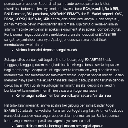
pemabayaran apapun. Seperti halnya metode pembayaran bank lokal,
disediakan beberapa jenisnya meliputi layanan bank
BCA, Mandiri, Bank BRI,
BNI, Danamon, BSI, paninbank, MAYBANK, PEMATA dan E - Wallet seperti OVO,
DANA, GOPAY, LINK AJA
,
QRIS
serta jenis bank lokal lainnya. Tidak hanya itu,
pilihan metode bayar memudahkan lain dimana juga turut disediakan adalah
adanya metode pembayaran aplikasi e-payment atau aplikasi dompet digital.
Perlu pemain ingat pula bahwa melakukan transaksi deposit di EXABET88
sangat terjamin keamanannya. Apalagi, prosesnya sama sekali tidak
membutuhkan waktu lama.
Minimal transaksi deposit sangat murah
Sebagai situs bandar judi togel online terbesar, bagi EXABET88 tidak
tanggung-tanggung dalam menghadirkan keuntungan besar serta kepuasan
bagi membernya. Adapun keuntungan serta kemudahan yang diberikan bagi
membernya ialah menawarkan minimal transaksi deposit sangat murah. Setiap
member hanya perlu melakukan transaksi deposit atau pasang taruhan dengan
cukup bayar 100 rupiah. Keuntungan minimal transaksi deposit ini sendiri
berlaku ketika member memilih jenis pasaran togel manapun.
Kemenangan setiap member akan dibayar secara fair dan real
Hal tidak kalah menarik lainnya apabila bergabung bersama bandar togel
EXABET88 adalah menyediakan taruhan judi togel yang fair. Artinya, tidak ada
manipulasi ataupun kecurangan apapun dalam permainannya. Bahkan, semua
kemenangan member pasti akan agen bayar secara real.
Dapat diakses melalui berbagai macam perangkat apapun