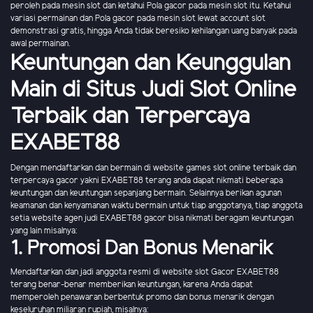
peroleh pada mesin slot dan ketahui Pola gacor pada mesin slot itu. Ketahui
variasi permainan dan Pola gacor pada mesin slot lewat account slot
demonstrasi gratis, hingga Anda tidak beresiko kehilangan uang banyak pada
awal permainan.
Keuntungan dan Keunggulan
Main di Situs Judi Slot Online
Terbaik dan Terpercaya
EXABET88
Dengan mendaftarkan dan bermain di website games slot online terbaik dan
terpercaya gacor yakni EXABET88 terang anda dapat nikmati beberapa
keuntungan dan keuntungan sepanjang bermain. Selainnya berikan agunan
keamanan dan kenyamanan waktu bermain untuk tiap anggotanya, tiap anggota
setia website agen judi EXABET88 gacor bisa nikmati beragam keuntungan
yang lain misalnya:
1. Promosi Dan Bonus Menarik
Mendaftarkan dan jadi anggota resmi di website slot Gacor EXABET88
terang benar-benar memberikan keuntungan, karena Anda dapat
memperoleh penawaran berbentuk promo dan bonus menarik dengan
keseluruhan miliaran rupiah, misalnya: