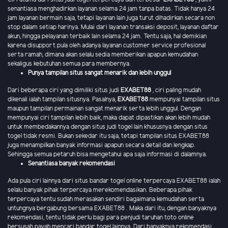
senantiasa menghadirkan layanan selama 24 jam tanpa batas. Tidak hanya 24
jam layanan bermain saja, tetapi layanan lain juga turut dihadirkan secara non
stop dalam setiap harinya. Mulai dari layanan transaksi deposit, layanan daftar
akun, hingga pelayanan terbaik lain selama 24 jam. Tentu saja, hal demikian
karena disupport pula oleh adanya layanan customer service profesional
serta ramah, dimana akan selalu sedia memberikan apapun kemudahan
sekaligus kebutuhan semua para membernya.
Punya tampilan situs sangat menarik dan lebih unggul
Dari beberapa ciri yang dimiliki situs judi
EXABET88
, ciri paling mudah
dikenali ialah tampilan situsnya. Pasalnya,
EXABET88
mempunyai tampilan situs
maupun tampilan permainan sangat menarik serta lebih unggul. Dengan
mempunyai ciri tampilan lebih baik, maka dapat dipastikan akan lebih mudah
untuk membedakannya dengan situs judi togel lain khususnya dengan situs
togel tidak resmi. Bukan sekedar itu saja, tetapi tampilan situs EXABET88
juga menampilkan banyak informasi apapun secara detail dan lengkap.
Sehingga semua petaruh bisa mengetahui apa saja informasi di dalamnya.
Senantiasa banyak rekomendasi
Ada pula ciri lainnya dari situs bandar togel online terpercaya EXABET88 ialah
selalu banyak pihak terpercaya merekomendasikan. Beberapa pihak
terpercaya tentu sudah merasakan sendiri bagaimana kemudahan serta
untungnya bergabung bersama EXABET88 . Maka dari itu, dengan banyaknya
rekomendasi, tentu tidak perlu bagi para penjudi taruhan toto online
bersusah payah mencari bandar togel lainnya. Dari banyaknya rekomendasi