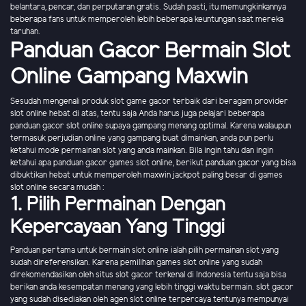
belantara, pencar, dan perputaran gratis. Sudah pasti, itu memungkinkannya
beberapa fans untuk memperoleh lebih beberapa keuntungan saat mereka
taruhan.
Panduan Gacor Bermain Slot
Online Gampang Maxwin
Sesudah mengenali produk slot game gacor terbaik dari beragam provider
slot online hebat di atas, tentu saja Anda harus juga pelajari beberapa
panduan gacor slot online supaya gampang menang optimal. Karena walaupun
termasuk perjudian online yang gampang buat dimainkan, anda pun perlu
ketahui mode permainan slot yang anda mainkan. Bila ingin tahu dan ingin
ketahui apa panduan gacor games slot online, berikut panduan gacor yang bisa
dibuktikan hebat untuk memperoleh maxwin jackpot paling besar di games
slot online secara mudah :
1. Pilih Permainan Dengan
Kepercayaan Yang Tinggi
Panduan pertama untuk bermain slot online ialah pilih permainan slot yang
sudah direferensikan. Karena pemilihan games slot online yang sudah
direkomendasikan oleh situs slot gacor terkenal di Indonesia tentu saja bisa
berikan anda kesempatan menang yang lebih tinggi waktu bermain. slot gacor
yang sudah disediakan oleh agen slot online terpercaya tentunya mempunyai