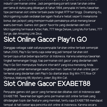
industri permainan online. Jadi pengembang piranti lunak taruhan online
pertama di dunia yang dibangun di tahun 1994, penyuplai ini tentu tawarkan
tipe permainan slot online terbaik pada tingkat RTP tertinggi. Disamping itu,
Microgaming sudah sediakan beragam feature hebat seperti mekanisme
bonus dan jackpot yang mempermudah pemakainya untuk menang besar
waktu bermain. Games slot gacor favorite yang diedarkan oleh slot
Microgaming termasuk Aztec Falls, 777 Mega Deluxe, Long Mu Fortunes, 777
Surge, dan Amazing Link Zeus.
Slot Online Gacor Play'n GO
Dianggap sebagai salah satunya penyuplai taruhan online terbaik semenjak
tahun 2005, Play'n Go tentu saja sekarang jadi tempat taruhan slot
terpercaya untuk beberapa bettor di Indonesia. Karena selainnya tawarkan
tingkat kemenangan tinggi, tiap permainan slot gacor yang diedarkan oleh
Play'n Go Slot mempunyai feature interaktif yang bisa menolong Anda
tingkatkan jumlah kemenangan waktu bermain. Games taruhan online gacor
terkenal yang diedarkan oleh Play'n Go diantaranya: Big Win 777, Rise Of
Olympus, Mahjong 88, Mystery Joker, Big Win Cat.
Slot Online Gacor EXABET88
Penyuplai games slot gacor yang terkenal dan dibahas slot di Indonesia ialah
EXABET88. Tawarkan beragam jenis permainan slot online terbaik yang
dihidangkan topik dan feature yang memikat, tentu saja EXABET88 mendapat
tempat di hati beberapa pencinta slot online di Indonesia. Karena secara