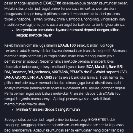
pasaran togel apapun di
EXABET88
disediakan pula dengan keuntungan besar.
Melalui situs bndar judi togel online terpercaya ini, setiap pemain akan
disuguhkan dengan banyak pilihan pasaran terpopuler. Mulai dari pasaran
togel Singapore, Taiwan, Sydney, china, Cambodia, hongkong, Virginiaday dan
masih banyak lagi jenis-jenis pasaran togel terbaik serta terlengkap lainnya.
Menyediakan kemudahan layanan transaksi deposit dengan pilihan
lengkap metode bayar
Kelebihan lain dimana juga dimiliki
EXABET88
selaku bandar judi togel
terbesar adalah menyediakan layanan kemudahan transaksi deposit. Bilamana
member ingin bermain judi togel online, maka bisa menggunakan jenis
pemabayaran apapun. Seperti halnya metode pembayaran bank lokal,
disediakan beberapa jenisnya meliputi layanan bank
BCA, Mandiri, Bank BRI,
BNI, Danamon, BSI, paninbank, MAYBANK, PEMATA dan E - Wallet seperti OVO,
DANA, GOPAY, LINK AJA
,
QRIS
serta jenis bank lokal lainnya. Tidak hanya itu,
pilihan metode bayar memudahkan lain dimana juga turut disediakan adalah
adanya metode pembayaran aplikasi e-payment atau aplikasi dompet digital.
Perlu pemain ingat pula bahwa melakukan transaksi deposit di EXABET88
sangat terjamin keamanannya. Apalagi, prosesnya sama sekali tidak
membutuhkan waktu lama.
Minimal transaksi deposit sangat murah
Sebagai situs bandar judi togel online terbesar, bagi EXABET88 tidak
tanggung-tanggung dalam menghadirkan keuntungan besar serta kepuasan
bagi membernya. Adapun keuntungan serta kemudahan yang diberikan bagi