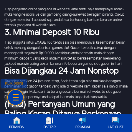
Tiap perjudian online yang ada di website kami tentu saja mempunyai antar-
muka yang responsive dan gampang dijangkau lewat beragam piranti. Cukup
dengan memakai 1 account saja anda bisa terhubung barisan taruhan online
terbaik yang ada di website kami.
3. Minimal Deposit 10 Ribu
Tiap anggota situs EXABET88 tentu saja bisa mempunyai kesempatan besar
untuk menang dengan barisan games slot Gacor terbaik cukup dengan
mendeposit sejumlah Rp10.000. Meskipun anda bermain-main dengan
minimum deposit yang kecil, anda masih tetap berkesempatan memenangi
jackpot maxwin paling besar karena info bocoran games slot gacor ini hari.
Bisa Dijangkau 24 Jam Nonstop
Tawarkan service 24 jam non-stop, Anda tentu saja bisa mainkan beragam
KLIK DISINI
permainan slot gacor terbaik yang ada di website kami kapan saja dan di mana
saja Anda ingin. Maka dari itu terang secara bermain di website slot gacor
EXABET88 terpercaya anda dapat bermain tanpa batasan waktu.
(FAQ) Pertanyaan Umum yang
Paling Kerap Ditanya Berkenaan
Situs Judi Slot Gacor Resmi
BERANDA
DAFTAR
PROMOSI
LIVE CHAT