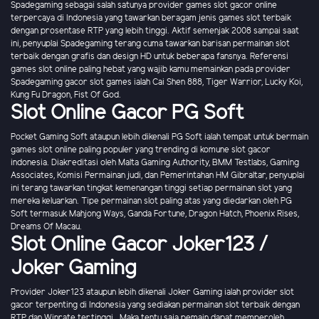
Spadegaming sebagai salah satunya provider games slot gacor online
terpercaya di Indonesia yang tawarkan beragam jenis games slot terbaik
dengan prosentase RTP yang lebih tinggi. Aktif semenjak 2008 sampai saat
ini, penyuplai Spadegaming terang cuma tawarkan barisan permainan slot
terbaik dengan grafis dan design HD untuk beberapa fansnya. Referensi
games slot online paling hebat yang wajib kamu memainkan pada provider
Spadegaming gacor slot games ialah Cai Shen 888, Tiger Warrior, Lucky Koi,
Kung Fu Dragon, Fist Of God.
Slot Online Gacor PG Soft
Pocket Gaming Soft ataupun lebih dikenali PG Soft ialah tempat untuk bermain
games slot online paling populer yang trending di komune slot gacor
indonesia. Diakreditasi oleh Malta Gaming Authority, BMM Testlabs, Gaming
Associates, Komisi Permainan judi, dan Pemerintahan HM Gibraltar, penyuplai
ini terang tawarkan tingkat kemenangan tinggi setiap permainan slot yang
mereka keluarkan. Tipe permainan slot paling atas yang diedarkan oleh PG
Soft termasuk Mahjong Ways, Ganda Fortune, Dragon Hatch, Phoenix Rises,
Dreams Of Macau.
Slot Online Gacor Joker123 /
Joker Gaming
Provider Joker123 ataupun lebih dikenali Joker Gaming ialah provider slot
gacor terpenting di Indonesia yang sediakan permainan slot terbaik dengan
RTP dan Winrate tertinggi . Maka tentu saja pemain dapat memperoleh