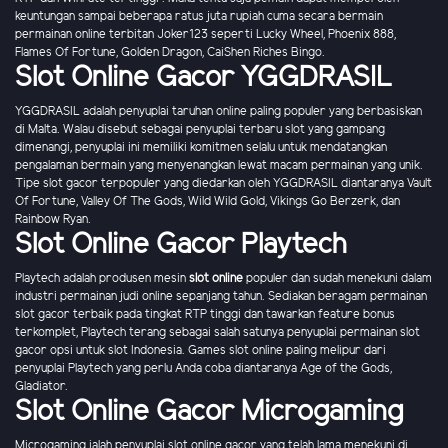
keuntungan sampai beberapa ratus juta rupiah cuma secara bermain
permainan online terbitan Joker123 seperti Lucky Wheel, Phoenix 888,
Flames Of Fortune, Golden Dragon, CaiShen Riches Bingo.
Slot Online Gacor YGGDRASIL
YGGDRASIL adalah penyuplai taruhan online paling populer yang berbasiskan
di Malta. Walau disebut sebagai penyuplai terbaru slot yang gampang
dimenangi, penyuplai ini memiliki komitmen selalu untuk mendatangkan
pengalaman bermain yang menyenangkan lewat macam permainan yang unik.
Tipe slot gacor terpopuler yang diedarkan oleh YGGDRASIL diantaranya Vault
Of Fortune, Valley Of The Gods, Wild Wild Gold, Vikings Go Berzerk, dan
Rainbow Ryan.
Slot Online Gacor Playtech
Playtech adalah produsen mesin
slot online
populer dan sudah menekuni dalam
industri permainan judi online sepanjang tahun. Sediakan beragam permainan
slot gacor terbaik pada tingkat RTP tinggi dan tawarkan feature bonus
terkomplet, Playtech terang sebagai salah satunya penyuplai permainan slot
gacor opsi untuk slot Indonesia. Games slot online paling melipur dari
penyuplai Playtech yang perlu Anda coba diantaranya Age of the Gods,
Gladiator.
Slot Online Gacor Microgaming
Microgaming ialah penyuplai slot online gacor yang telah lama menekuni di