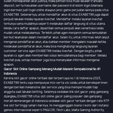
sudah mendapatkan akun judinya, maka pemain bisa mulai lakukan transaksi
deposit, serta masukkan username dan password di kolom login bilamana
ingin bermain judi togel online ataupun jenis game perjudian lainnya pada situs
EXABET88. Sebenarnya, untuk mendaftar akun di situs EXABET88 juga dapat
penjudi lakukan melalui layanan livechat. Mendaftar melalui layanan livechat
tentunya sama mudahnya seperti melakukan daftar langsung di situs utama.
Melalu cara daftar apapun, dipastikan semua penjudi akan senantiasa selalu
mudah untuk melakukannya. Terlebih, pihak agen menjamin semua kemudahan
berikut keamanan dalam mendaftar akun. Selain itu, untuk informasi lebih lanjut
mengenai pendaftaran akun, atau bahkan member mengalami masalah ketika
melakukan pendaftaran akun, maka bisa menghubungi langsung layanan
customer service agen EXABET88 melalui livechat. Dengan begitu, pihak
layanan cs agen akan memberikan solusi kemudahannya bagi member. Melalui
livechat pula, setiap member juga bisa menanyakan informasi mengenai
apapun.
Gacor Slot Online Gampang Menang Mudah Maxwin Sempaksional No #1
Indonesia
Karena slot gacor online terbaik dan terpercaya no.1 di Indonesia 2023,
EXABET88 tentu saja mempunyai misi serta visi selalu untuk bereksperimen
dengan berikan mekanisme dan service yang bisa mempermudah tiap
anggota saat lakukan betting. Selainnya sediakan link slot gacor yang gampang
dijangkau, EXABET88 situs slot online gacor paling populer dan gampang
meraih kemenangan di Indonesia sediakan slot gacor terbaik dengan rate RTP
live slot tertinggi sehari-harinya. Ini menggenggam lisensi resmi dari instansi
games internasional seperti PAGCOR, iTech Labs, Malta Gaming Authority,