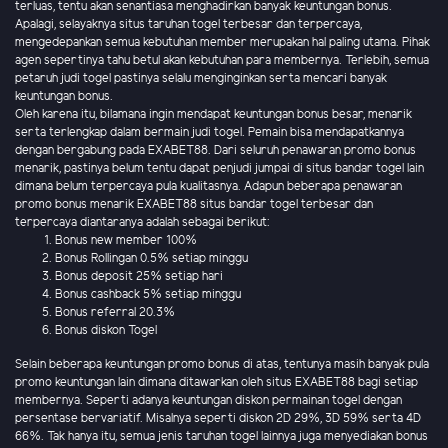
terluas, tentu akan senantiasa menghadirkan banyak keuntungan bonus.
Apalagi, selayaknya situs taruhan togel terbesar dan terpercaya,
mengedepankan semua kebutuhan member merupakan hal paling utama. Pihak
agen sepertinya tahu betul akan kebutuhan para membernya. Terlebih, semua
petaruh judi togel pastinya selalu menginginkan serta mencari banyak
keuntungan bonus.
Oleh karena itu, bilamana ingin mendapat keuntungan bonus besar, menarik
serta terlengkap dalam bermain judi togel. Pemain bisa mendapatkannya
dengan bergabung pada EXABET88. Dari seluruh penawaran promo bonus
menarik, pastinya belum tentu dapat penjudi jumpai di situs bandar togel lain
dimana belum terpercaya pula kualitasnya. Adapun beberapa penawaran
promo bonus menarik EXABET88 situs bandar togel terbesar dan
terpercaya diantaranya adalah sebagai berikut:
Bonus new member 100%
Bonus Rollingan 0.5% setiap minggu
Bonus deposit 25% setiap hari
Bonus cashback 5% setiap minggu
Bonus referral 20.3%
Bonus diskon Togel
Selain beberapa keuntungan promo bonus di atas, tentunya masih banyak pula
promo keuntungan lain dimana ditawarkan oleh situs EXABET88 bagi setiap
membernya. Seperti adanya keuntungan diskon permainan togel dengan
persentase bervariatif. Misalnya seperti diskon 2D 29%, 3D 59% serta 4D
66%. Tak hanya itu, semua jenis taruhan togel lainnya juga menyediakan bonus