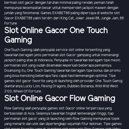
bermain slot gacor dengan taruhan minimal paling rendah, pemain telah
mempunyai kesempatan besar untuk memperoleh jackpot maxwin dengan
jumlah yang fenomenal. Games EXABET88 paling dipercaya di website slot
Gacor EXABET88 yakni terdiri dari King Cat, Joker Jewel 88, Jungle Jam, 88
Fortune.
Slot Online Gacor One Touch
Gaming
OneTouch Gaming ialah penyuplai service slot online terpenting yang
tawarkan beragam jenis permainan slot Gacor gampang untuk memenangi
jackpot paling atas di Indonesia. Penyuplai ini tawarkan beragam tipe mesin
permainan slot yang sudah disamakan keperluan beberapa pemainnya.
Disamping itu, One Touch Gaming tawarkan beragam tipe bonus dan promo
yang bisa menolong beberapa fans capai hasil kemenangan optimal. Tipe
games slot gacor favorite yang di-launching oleh provider One Touch Gamig
diantaranya Lucky Lion, Flexing Dragons, Bubbles Bonanza, Wild Wild West
2120, Wheel Of Fortune.
Slot Online Gacor Flow Gaming
Flow Gaming ialah penyuplai games slot Gacor online terpercaya yang
berbasiskan di Asia. Selainnya tawarkan tingkat kemenangan tinggi, tiap
permainan slot gacor yang di-launching oleh Flow Gaming mempunyai topik
yang menarik dan unik dan diperlengkapi sejumlah fitur kekinian. Tipe games