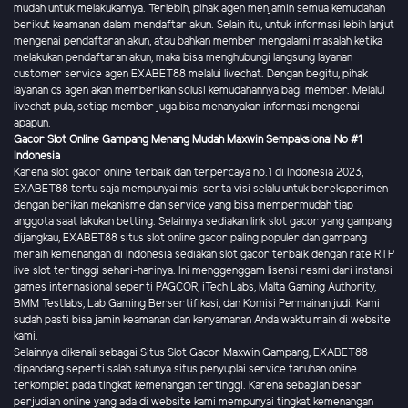
mudah untuk melakukannya. Terlebih, pihak agen menjamin semua kemudahan
berikut keamanan dalam mendaftar akun. Selain itu, untuk informasi lebih lanjut
mengenai pendaftaran akun, atau bahkan member mengalami masalah ketika
melakukan pendaftaran akun, maka bisa menghubungi langsung layanan
customer service agen EXABET88 melalui livechat. Dengan begitu, pihak
layanan cs agen akan memberikan solusi kemudahannya bagi member. Melalui
livechat pula, setiap member juga bisa menanyakan informasi mengenai
apapun.
Gacor Slot Online Gampang Menang Mudah Maxwin Sempaksional No #1
Indonesia
Karena slot gacor online terbaik dan terpercaya no.1 di Indonesia 2023,
EXABET88 tentu saja mempunyai misi serta visi selalu untuk bereksperimen
dengan berikan mekanisme dan service yang bisa mempermudah tiap
anggota saat lakukan betting. Selainnya sediakan link slot gacor yang gampang
dijangkau, EXABET88 situs slot online gacor paling populer dan gampang
meraih kemenangan di Indonesia sediakan slot gacor terbaik dengan rate RTP
live slot tertinggi sehari-harinya. Ini menggenggam lisensi resmi dari instansi
games internasional seperti PAGCOR, iTech Labs, Malta Gaming Authority,
BMM Testlabs, Lab Gaming Bersertifikasi, dan Komisi Permainan judi. Kami
sudah pasti bisa jamin keamanan dan kenyamanan Anda waktu main di website
kami.
Selainnya dikenali sebagai Situs Slot Gacor Maxwin Gampang, EXABET88
dipandang seperti salah satunya situs penyuplai service taruhan online
terkomplet pada tingkat kemenangan tertinggi. Karena sebagian besar
perjudian online yang ada di website kami mempunyai tingkat kemenangan