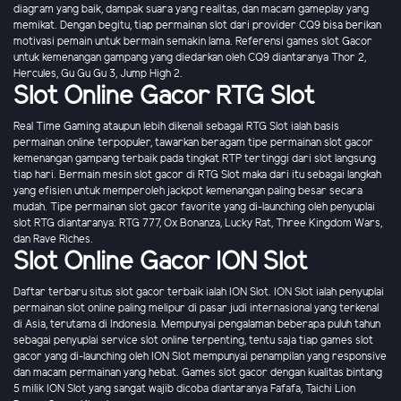
diagram yang baik, dampak suara yang realitas, dan macam gameplay yang
memikat. Dengan begitu, tiap permainan slot dari provider CQ9 bisa berikan
motivasi pemain untuk bermain semakin lama. Referensi games slot Gacor
untuk kemenangan gampang yang diedarkan oleh CQ9 diantaranya Thor 2,
Hercules, Gu Gu Gu 3, Jump High 2.
Slot Online Gacor RTG Slot
Real Time Gaming ataupun lebih dikenali sebagai RTG Slot ialah basis
permainan online terpopuler, tawarkan beragam tipe permainan slot gacor
kemenangan gampang terbaik pada tingkat RTP tertinggi dari slot langsung
tiap hari. Bermain mesin slot gacor di RTG Slot maka dari itu sebagai langkah
yang efisien untuk memperoleh jackpot kemenangan paling besar secara
mudah. Tipe permainan slot gacor favorite yang di-launching oleh penyuplai
slot RTG diantaranya: RTG 777, Ox Bonanza, Lucky Rat, Three Kingdom Wars,
dan Rave Riches.
Slot Online Gacor ION Slot
Daftar terbaru situs slot gacor terbaik ialah ION Slot. ION Slot ialah penyuplai
permainan slot online paling melipur di pasar judi internasional yang terkenal
di Asia, terutama di Indonesia. Mempunyai pengalaman beberapa puluh tahun
sebagai penyuplai service slot online terpenting, tentu saja tiap games slot
gacor yang di-launching oleh ION Slot mempunyai penampilan yang responsive
dan macam permainan yang hebat. Games slot gacor dengan kualitas bintang
5 milik ION Slot yang sangat wajib dicoba diantaranya Fafafa, Taichi Lion