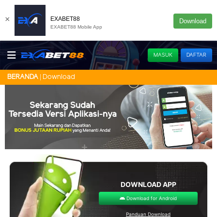
×
EXABET88
Download
EXABET88 Mobile App
MASUK
DAFTAR
Download
BERANDA
DOWNLOAD APP
Download for Android
Panduan Download