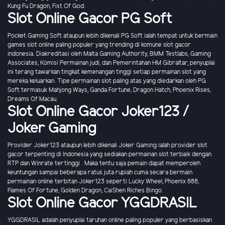
Kung Fu Dragon, Fist Of God.
Slot Online Gacor PG Soft
Pocket Gaming Soft ataupun lebih dikenali PG Soft ialah tempat untuk bermain
games slot online paling populer yang trending di komune slot gacor
indonesia. Diakreditasi oleh Malta Gaming Authority, BMM Testlabs, Gaming
Associates, Komisi Permainan judi, dan Pemerintahan HM Gibraltar, penyuplai
ini terang tawarkan tingkat kemenangan tinggi setiap permainan slot yang
mereka keluarkan. Tipe permainan slot paling atas yang diedarkan oleh PG
Soft termasuk Mahjong Ways, Ganda Fortune, Dragon Hatch, Phoenix Rises,
Dreams Of Macau.
Slot Online Gacor Joker123 /
Joker Gaming
Provider Joker123 ataupun lebih dikenali Joker Gaming ialah provider slot
gacor terpenting di Indonesia yang sediakan permainan slot terbaik dengan
RTP dan Winrate tertinggi . Maka tentu saja pemain dapat memperoleh
keuntungan sampai beberapa ratus juta rupiah cuma secara bermain
permainan online terbitan Joker123 seperti Lucky Wheel, Phoenix 888,
Flames Of Fortune, Golden Dragon, CaiShen Riches Bingo.
Slot Online Gacor YGGDRASIL
YGGDRASIL adalah penyuplai taruhan online paling populer yang berbasiskan