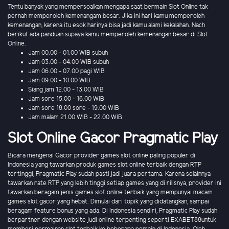
Tentu banyak yang mempersoalkan mengapa saat bermain Slot Online tak
pernah memperoleh kemenangam besar. Jika ini hari kamu memperoleh
kemenangan, karena itu esok harinya bisa jadi kamu alami kekalahan. Nach
berikut ada panduan supaya kamu memperoleh kemenangan besar di Slot
Online.
Jam 00.00 - 01.00 WIB subuh
Jam 03.00 - 04.00 WIB subuh
Jam 06.00 - 07.00 pagi WIB
Jam 09.00 - 10.00 WIB
Siang jam 12.00 - 13.00 WIB
Jam sore 15.00 - 16.00 WIB
Jam sore 18.00 sore - 19.00 WIB
Jam malam 21.00 WIB - 22.00 WIB
Slot Online Gacor Pragmatic Play
Bicara mengenai Gacor provider games slot online paling populer di
Indonesia yang tawarkan produk games slot online terbaik dengan RTP
tertinggi, Pragmatic Play sudah pasti jadi juara pertama. Karena selainnya
tawarkan rate RTP yang lebih tinggi setiap games yang di rilisnya, provider ini
tawarkan beragam jenis games slot online terbaik yang mempunyai macam
games slot gacor yang hebat. Dimulai dari topik yang didatangkan, sampai
beragam feature bonus yang ada. Di Indonesia sendiri, Pragmatic Play sudah
berpartner dengan website judi online terpenting seperti EXABET88untuk