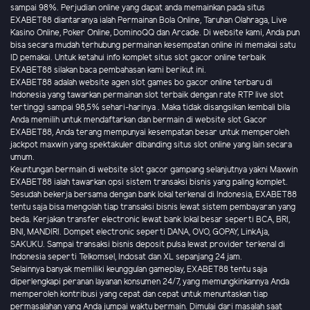
sampai 98%. Perjudian online yang dapat anda memainkan pada situs
EXABET88 diantaranya ialah Permainan Bola Online, Taruhan Olahraga, Live
Kasino Online, Poker Online, DominoQQ dan Arcade. Di website kami, Anda pun
bisa secara mudah terhubung permainan kesempatan online ini memakai satu
ID pemakai. Untuk ketahui info komplet situs slot gacor online terbaik
EXABET88 silakan baca pembahasan kami berikut ini.
EXABET88 adalah website agen slot games bo gacor online terbaru di
Indonesia yang tawarkan permainan slot terbaik dengan rate RTP live slot
tertinggi sampai 98,5% sehari-harinya . Maka tidak disangsikan kembali bila
Anda memilih untuk mendaftarkan dan bermain di website slot Gacor
EXABET88, Anda terang mempunyai kesempatan besar untuk memperoleh
jackpot maxwin yang spektakuler dibanding situs slot online yang lain secara
umum.
Keuntungan bermain di website slot gacor gampang selanjutnya yakni Maxwin
EXABET88 ialah tawarkan opsi sistem transaksi bisnis yang paling komplet.
Sesudah bekerja bersama dengan bank lokal terkenal di Indonesia, EXABET88
tentu saja bisa mengolah tiap transaksi bisnis lewat sistem pembayaran yang
beda. Kerjakan transfer electronic lewat bank lokal besar seperti BCA, BRI,
BNI, MANDIRI. Dompet electronic seperti DANA, OVO, GOPAY, LinkAja,
SAKUKU. Sampai transaksi bisnis deposit pulsa lewat provider terkenal di
Indonesia seperti Telkomsel, Indosat dan XL sepanjang 24 jam.
Selainnya banyak memiliki keunggulan gameplay, EXABET88 tentu saja
diperlengkapi peranan layanan konsumen 24/7, yang memungkinkannya Anda
memperoleh kontribusi yang cepat dan cepat untuk menuntaskan tiap
permasalahan yang Anda jumpai waktu bermain. Dimulai dari masalah saat