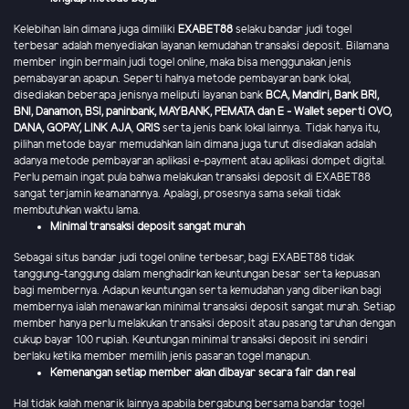
Kelebihan lain dimana juga dimiliki
EXABET88
selaku bandar judi togel
terbesar adalah menyediakan layanan kemudahan transaksi deposit. Bilamana
member ingin bermain judi togel online, maka bisa menggunakan jenis
pemabayaran apapun. Seperti halnya metode pembayaran bank lokal,
disediakan beberapa jenisnya meliputi layanan bank
BCA, Mandiri, Bank BRI,
BNI, Danamon, BSI, paninbank, MAYBANK, PEMATA dan E - Wallet seperti OVO,
DANA, GOPAY, LINK AJA
,
QRIS
serta jenis bank lokal lainnya. Tidak hanya itu,
pilihan metode bayar memudahkan lain dimana juga turut disediakan adalah
adanya metode pembayaran aplikasi e-payment atau aplikasi dompet digital.
Perlu pemain ingat pula bahwa melakukan transaksi deposit di EXABET88
sangat terjamin keamanannya. Apalagi, prosesnya sama sekali tidak
membutuhkan waktu lama.
Minimal transaksi deposit sangat murah
Sebagai situs bandar judi togel online terbesar, bagi EXABET88 tidak
tanggung-tanggung dalam menghadirkan keuntungan besar serta kepuasan
bagi membernya. Adapun keuntungan serta kemudahan yang diberikan bagi
membernya ialah menawarkan minimal transaksi deposit sangat murah. Setiap
member hanya perlu melakukan transaksi deposit atau pasang taruhan dengan
cukup bayar 100 rupiah. Keuntungan minimal transaksi deposit ini sendiri
berlaku ketika member memilih jenis pasaran togel manapun.
Kemenangan setiap member akan dibayar secara fair dan real
Hal tidak kalah menarik lainnya apabila bergabung bersama bandar togel