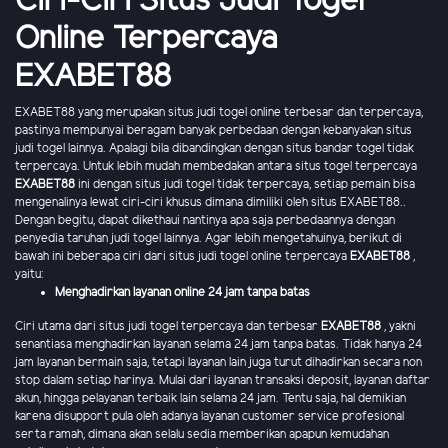
Ciri-Ciri Situs Judi Togel
Online Terpercaya
EXABET88
EXABET88 yang merupakan situs judi togel online terbesar dan terpercaya,
pastinya mempunyai beragam banyak perbedaan dengan kebanyakan situs
judi togel lainnya. Apalagi bila dibandingkan dengan situs bandar togel tidak
terpercaya. Untuk lebih mudah membedakan antara situs togel terpercaya
EXABET88
ini dengan situs judi togel tidak terpercaya, setiap pemain bisa
mengenalinya lewat ciri-ciri khusus dimana dimiliki oleh situs EXABET88..
Dengan begitu, dapat dikethaui nantinya apa saja perbedaannya dengan
penyedia taruhan judi togel lainnya. Agar lebih mengetahuinya, berikut di
bawah ini beberapa ciri dari situs judi togel online terpercaya
EXABET88
,
yaitu:
Menghadirkan layanan online 24 jam tanpa batas
Ciri utama dari situs judi togel terpercaya dan terbesar
EXABET88
, yakni
senantiasa menghadirkan layanan selama 24 jam tanpa batas. Tidak hanya 24
jam layanan bermain saja, tetapi layanan lain juga turut dihadirkan secara non
stop dalam setiap harinya. Mulai dari layanan transaksi deposit, layanan daftar
akun, hingga pelayanan terbaik lain selama 24 jam. Tentu saja, hal demikian
karena disupport pula oleh adanya layanan customer service profesional
serta ramah, dimana akan selalu sedia memberikan apapun kemudahan