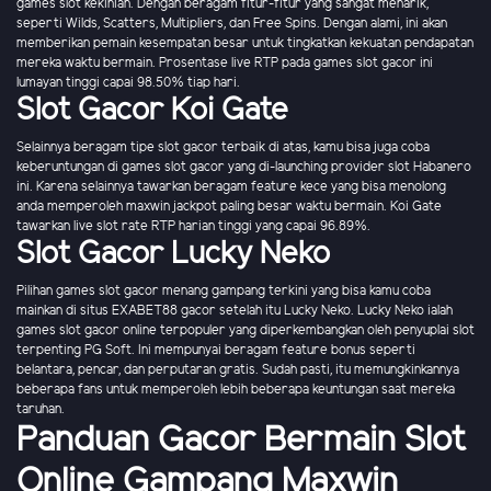
games slot kekinian. Dengan beragam fitur-fitur yang sangat menarik,
seperti Wilds, Scatters, Multipliers, dan Free Spins. Dengan alami, ini akan
memberikan pemain kesempatan besar untuk tingkatkan kekuatan pendapatan
mereka waktu bermain. Prosentase live RTP pada games slot gacor ini
lumayan tinggi capai 98.50% tiap hari.
Slot Gacor Koi Gate
Selainnya beragam tipe slot gacor terbaik di atas, kamu bisa juga coba
keberuntungan di games slot gacor yang di-launching provider slot Habanero
ini. Karena selainnya tawarkan beragam feature kece yang bisa menolong
anda memperoleh maxwin jackpot paling besar waktu bermain. Koi Gate
tawarkan live slot rate RTP harian tinggi yang capai 96.89%.
Slot Gacor Lucky Neko
Pilihan games slot gacor menang gampang terkini yang bisa kamu coba
mainkan di situs EXABET88 gacor setelah itu Lucky Neko. Lucky Neko ialah
games slot gacor online terpopuler yang diperkembangkan oleh penyuplai slot
terpenting PG Soft. Ini mempunyai beragam feature bonus seperti
belantara, pencar, dan perputaran gratis. Sudah pasti, itu memungkinkannya
beberapa fans untuk memperoleh lebih beberapa keuntungan saat mereka
taruhan.
Panduan Gacor Bermain Slot
Online Gampang Maxwin