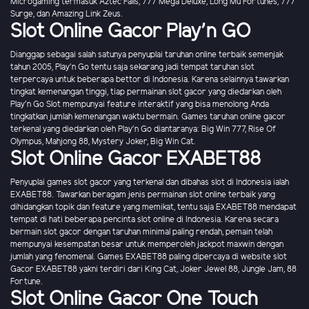
Microgaming termasuk Aztec Falls, 777 Mega Deluxe, Long Mu Fortunes, 777
Surge, dan Amazing Link Zeus.
Slot Online Gacor Play'n GO
Dianggap sebagai salah satunya penyuplai taruhan online terbaik semenjak
tahun 2005, Play'n Go tentu saja sekarang jadi tempat taruhan slot
terpercaya untuk beberapa bettor di Indonesia. Karena selainnya tawarkan
tingkat kemenangan tinggi, tiap permainan slot gacor yang diedarkan oleh
Play'n Go Slot mempunyai feature interaktif yang bisa menolong Anda
tingkatkan jumlah kemenangan waktu bermain. Games taruhan online gacor
terkenal yang diedarkan oleh Play'n Go diantaranya: Big Win 777, Rise Of
Olympus, Mahjong 88, Mystery Joker, Big Win Cat.
Slot Online Gacor EXABET88
Penyuplai games slot gacor yang terkenal dan dibahas slot di Indonesia ialah
EXABET88. Tawarkan beragam jenis permainan slot online terbaik yang
dihidangkan topik dan feature yang memikat, tentu saja EXABET88 mendapat
tempat di hati beberapa pencinta slot online di Indonesia. Karena secara
bermain slot gacor dengan taruhan minimal paling rendah, pemain telah
mempunyai kesempatan besar untuk memperoleh jackpot maxwin dengan
jumlah yang fenomenal. Games EXABET88 paling dipercaya di website slot
Gacor EXABET88 yakni terdiri dari King Cat, Joker Jewel 88, Jungle Jam, 88
Fortune.
Slot Online Gacor One Touch