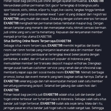
Pilihan tepat bagi pecinta judi online dengan layanan berkualitas.
EXABET88
Menyediakan pilihan permainan Slot gacor terlengkap di bidangnya yaitu
sportsbook, slots, Idnlive, eSports, togel, live casino, tangkas hingga tembak
ikan. Seluruh game bisa dimainkan lewat 1 user id yang didapat dari registrasi
EXABET88
yang mudah dan cepat. Didukung dengan sistem enkripsi tercepat
EXABET88
menghadirkan permainan bebas hambatan maupun bug. Dengan
desain tampilan yang menarik dan memanjakan mata, nikmati sensasi bermain
judi online yang seru serta menantang. Kepuasan dan kenyamanan member
menjadi prioritas utama EXABET88.
Situs Betting Online Resmi Terpercaya EXABET88
Sebagai situs resmi terpercaya,
EXABET88
memiliki legalitas dan lisensi
resmi dari bmm testlab yang menjamin keamanan data diri member. Kami
juga memiliki sistem pembayaran terlengkap lewat bekerjasama dengan
perbankan, e wallet, dan virtual account populer di Indonesia yang
memudahkan member bertransaksi deposit maupun withdraw. Dilengkapi
dengan pusat bantuan customer service yang ramah dan profesional siap
membantu kapan saja dari sosial media resmi
EXABET88
. Nikmati berbagai
promosi, bonus dan event menarik yang kami bagikan setiap harinya. Daftar di
EXABET88
sekarang juga dan raih kesempatan menjadi salah satu member
beruntung pemenang jackpot. Selamat bergabung dan salam hoki dari
EXABET88
.
Pilihan tepat bagi pecinta judi
EXABET88
adalah situs judi dan bandar judi
togel online terbesar serta terpercaya di Indonesia. Sebagai salah satu situs
bandar judi togel terbesar,
EXABET88
sudah ada sejak lama. Maka dari itu,
jaringan pasaran situs bandar judi togel satu ini sudah sangat luas. Sehingga