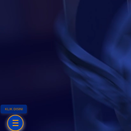
KLIK DISINI