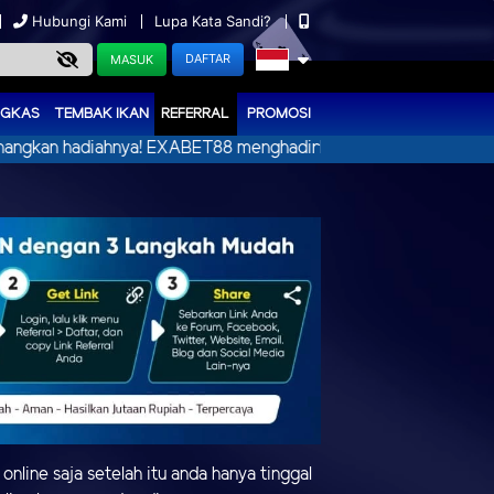
Hubungi Kami
Lupa Kata Sandi?
DAFTAR
NGKAS
TEMBAK IKAN
REFERRAL
PROMOSI
 menghadirkan game paling lengkap mulai sportsbook, esport, l
nline saja setelah itu anda hanya tinggal