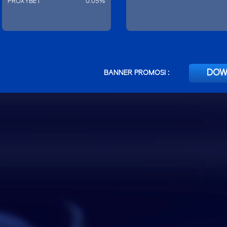
PROXYBET
0.05%
DOW
BANNER PROMOSI :